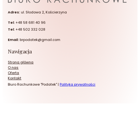
Adres:
ul. Słodowa 2, Kościerzyna
Tel:
+48 58 681 40 96
Tel:
+48 502 332 028
Email:
brpodatek@gmail.com
Nawigacja
Strona główna
O nas
Oferta
Kontakt
Biuro Rachunkowe "Podatek" |
Polityka prywatności