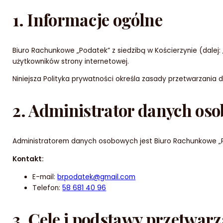
1. Informacje ogólne
Biuro Rachunkowe „Podatek” z siedzibą w Kościerzynie (dalej:
użytkowników strony internetowej.
Niniejsza Polityka prywatności określa zasady przetwarzani
2. Administrator danych os
Administratorem danych osobowych jest Biuro Rachunkowe „Pod
Kontakt:
E-mail:
brpodatek@gmail.com
Telefon:
58 681 40 96
3. Cele i podstawy przetwar